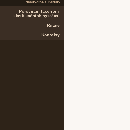
Půdotvorné substráty
Porovnání taxonom.
klasifikačních systémů
Různé
Kontakty