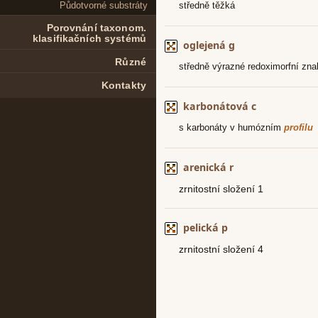
Půdotvorné substráty
Porovnání taxonom.
klasifikačních systémů
Různé
Kontakty