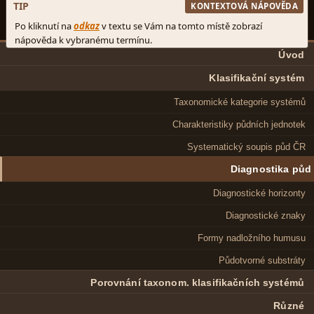
Úvod
Klasifikační systém
Taxonomické kategorie systémů
Charakteristiky půdních jednotek
Systematický soupis půd ČR
Diagnostika půd
Diagnostické horizonty
Diagnostické znaky
Formy nadložního humusu
Půdotvorné substráty
Porovnání taxonom. klasifikačních systémů
Různé