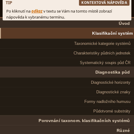
Úvod
Klasifikační systém
Taxonomické kategorie systémů
Charakteristiky půdních jednotek
Systematický soupis půd ČR
Diagnostika půd
Diagnostické horizonty
Diagnostické znaky
Formy nadložního humusu
Půdotvorné substráty
Porovnání taxonom. klasifikačních systémů
Různé