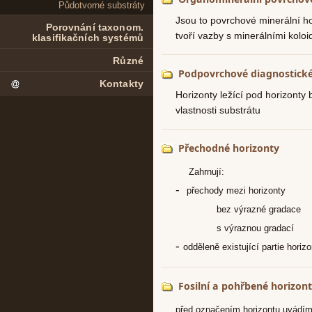
Půdotvorné substráty
Porovnání taxonom.
klasifikačních systémů
Různé
Kontakty