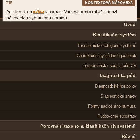
Úvod
Klasifikační systém
Taxonomické kategorie systémů
Charakteristiky půdních jednotek
Systematický soupis půd ČR
Diagnostika půd
Diagnostické horizonty
Diagnostické znaky
Formy nadložního humusu
Půdotvorné substráty
Porovnání taxonom. klasifikačních systémů
Různé