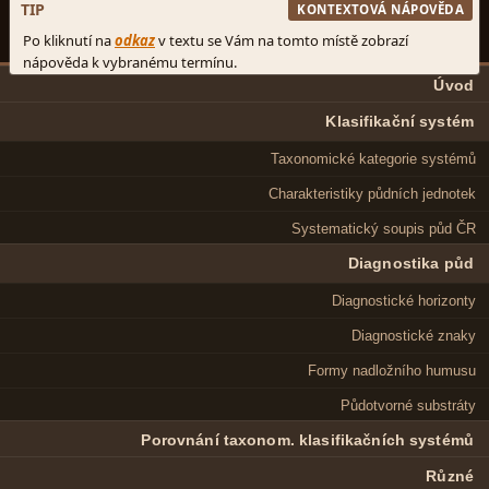
Úvod
Klasifikační systém
Taxonomické kategorie systémů
Charakteristiky půdních jednotek
Systematický soupis půd ČR
Diagnostika půd
Diagnostické horizonty
Diagnostické znaky
Formy nadložního humusu
Půdotvorné substráty
Porovnání taxonom. klasifikačních systémů
Různé