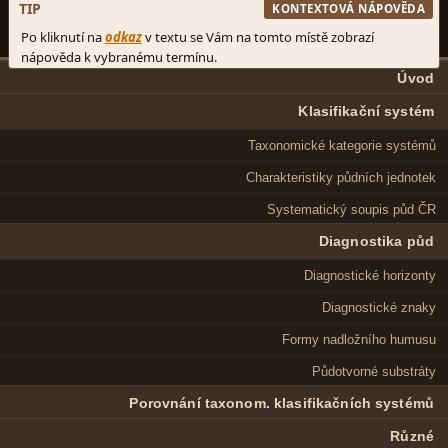
Úvod
Klasifikační systém
Taxonomické kategorie systémů
Charakteristiky půdních jednotek
Systematický soupis půd ČR
Diagnostika půd
Diagnostické horizonty
Diagnostické znaky
Formy nadložního humusu
Půdotvorné substráty
Porovnání taxonom. klasifikačních systémů
Různé