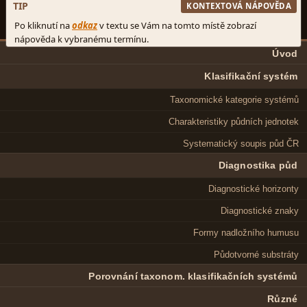
Úvod
Klasifikační systém
Taxonomické kategorie systémů
Charakteristiky půdních jednotek
Systematický soupis půd ČR
Diagnostika půd
Diagnostické horizonty
Diagnostické znaky
Formy nadložního humusu
Půdotvorné substráty
Porovnání taxonom. klasifikačních systémů
Různé