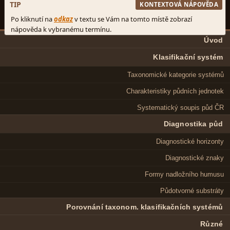
Úvod
Klasifikační systém
Taxonomické kategorie systémů
Charakteristiky půdních jednotek
Systematický soupis půd ČR
Diagnostika půd
Diagnostické horizonty
Diagnostické znaky
Formy nadložního humusu
Půdotvorné substráty
Porovnání taxonom. klasifikačních systémů
Různé