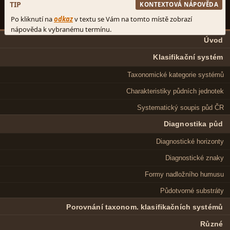
Úvod
Klasifikační systém
Taxonomické kategorie systémů
Charakteristiky půdních jednotek
Systematický soupis půd ČR
Diagnostika půd
Diagnostické horizonty
Diagnostické znaky
Formy nadložního humusu
Půdotvorné substráty
Porovnání taxonom. klasifikačních systémů
Různé