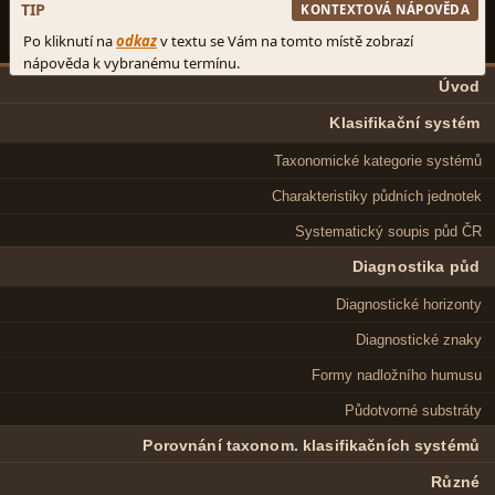
Úvod
Klasifikační systém
Taxonomické kategorie systémů
Charakteristiky půdních jednotek
Systematický soupis půd ČR
Diagnostika půd
Diagnostické horizonty
Diagnostické znaky
Formy nadložního humusu
Půdotvorné substráty
Porovnání taxonom. klasifikačních systémů
Různé