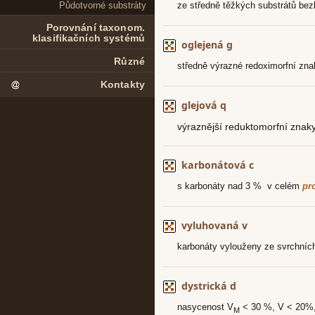
Půdotvorné substráty
Porovnání taxonom.
klasifikačních systémů
Různé
Kontakty