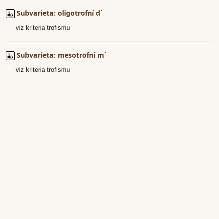
Subvarieta: oligotrofní d´
viz kriteria trofismu
Subvarieta: mesotrofní m´
viz kriteria trofismu